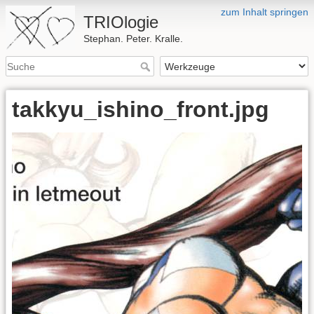
zum Inhalt springen
TRIOlogie
Stephan. Peter. Kralle.
takkyu_ishino_front.jpg