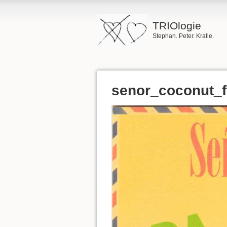
TRIOlogie
Stephan. Peter. Kralle.
senor_coconut_f