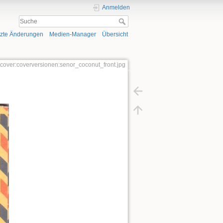
Anmelden
tzte Änderungen
Medien-Manager
Übersicht
o:cover:coverversionen:senor_coconut_front.jpg