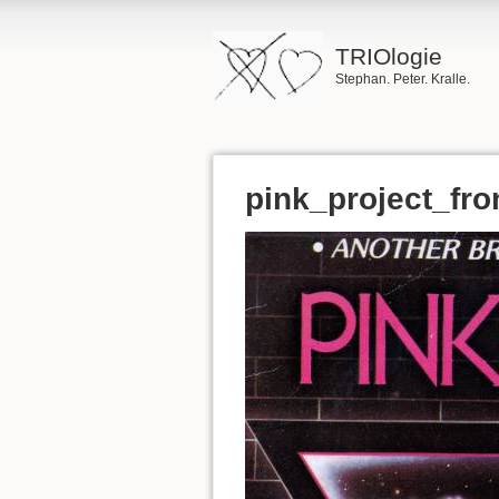
TRIOlogie
Stephan. Peter. Kralle.
pink_project_fro