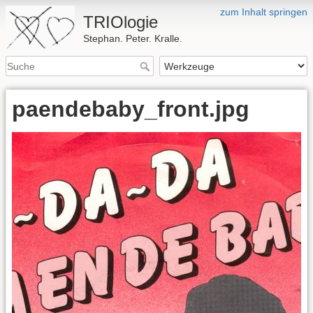
zum Inhalt springen
TRIOlogie
Stephan. Peter. Kralle.
paendebaby_front.jpg