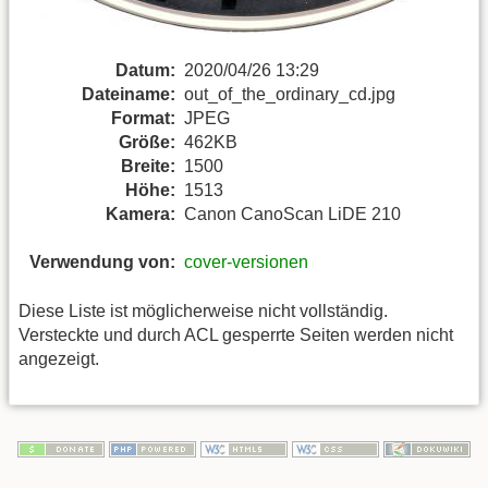
Datum:
2020/04/26 13:29
Dateiname:
out_of_the_ordinary_cd.jpg
Format:
JPEG
Größe:
462KB
Breite:
1500
Höhe:
1513
Kamera:
Canon CanoScan LiDE 210
Verwendung von:
cover-versionen
Diese Liste ist möglicherweise nicht vollständig.
Versteckte und durch ACL gesperrte Seiten werden nicht
angezeigt.