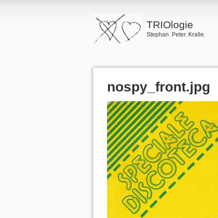
TRIOlogie
Stephan. Peter. Kralle.
nospy_front.jpg