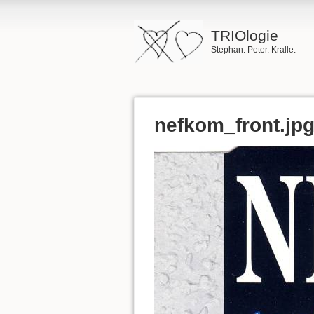
TRIOlogie
Stephan. Peter. Kralle.
nefkom_front.jp