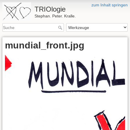
zum Inhalt springen
TRIOlogie
Stephan. Peter. Kralle.
mundial_front.jpg