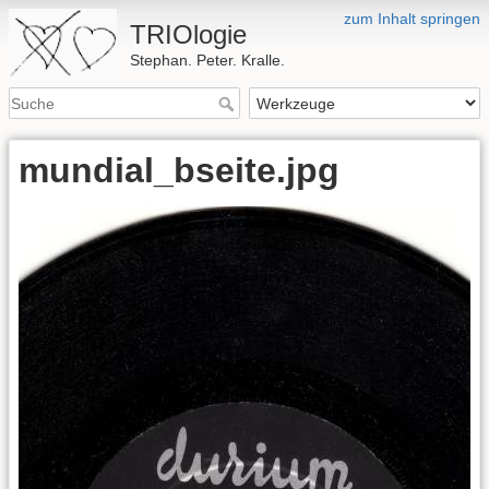
zum Inhalt springen
TRIOlogie
Stephan. Peter. Kralle.
mundial_bseite.jpg