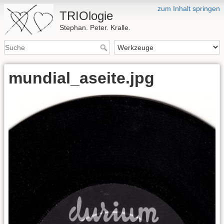
zum Inhalt springen
TRIOlogie
Stephan. Peter. Kralle.
mundial_aseite.jpg