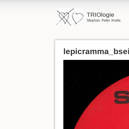
TRIOlogie
Stephan. Peter. Kralle.
lepicramma_bsei