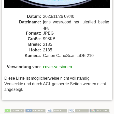
Datum:
2023/11/26 09:40
Dateiname:
joris_westwood_het_luierlied_bseite
.jpg
Format:
JPEG
Größe:
998KB
Breite:
2185
Höhe:
2185
Kamera:
Canon CanoScan LiDE 210
Verwendung von:
cover-versionen
Diese Liste ist möglicherweise nicht vollständig.
Versteckte und durch ACL gesperrte Seiten werden nicht
angezeigt.