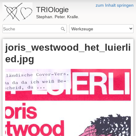
zum Inhalt springen
TRIOlogie
Stephan. Peter. Kralle.
joris_westwood_het_luierli
ed.jpg