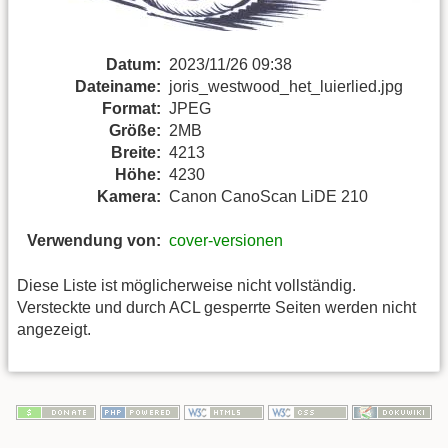
Datum:
2023/11/26 09:38
Dateiname:
joris_westwood_het_luierlied.jpg
Format:
JPEG
Größe:
2MB
Breite:
4213
Höhe:
4230
Kamera:
Canon CanoScan LiDE 210
Verwendung von:
cover-versionen
Diese Liste ist möglicherweise nicht vollständig.
Versteckte und durch ACL gesperrte Seiten werden nicht
angezeigt.