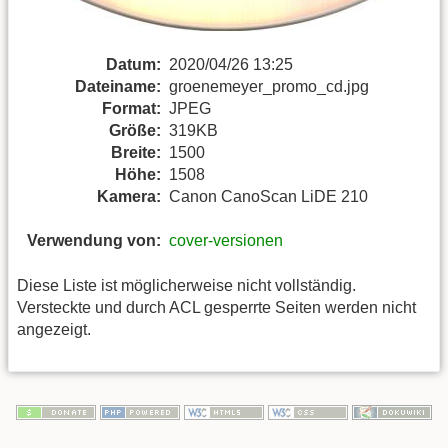
Datum:
2020/04/26 13:25
Dateiname:
groenemeyer_promo_cd.jpg
Format:
JPEG
Größe:
319KB
Breite:
1500
Höhe:
1508
Kamera:
Canon CanoScan LiDE 210
Verwendung von:
cover-versionen
Diese Liste ist möglicherweise nicht vollständig.
Versteckte und durch ACL gesperrte Seiten werden nicht
angezeigt.