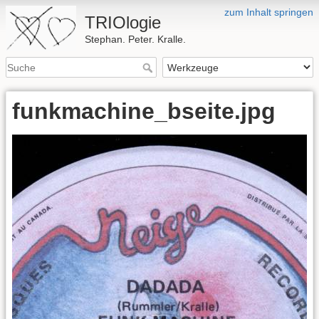
zum Inhalt springen
TRIOlogie
Stephan. Peter. Kralle.
funkmachine_bseite.jpg