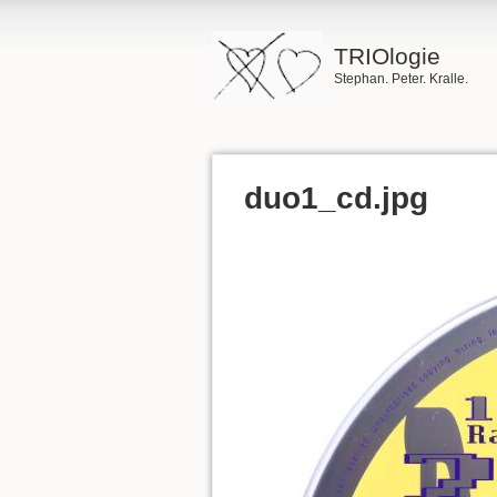
TRIOlogie
Stephan. Peter. Kralle.
duo1_cd.jpg