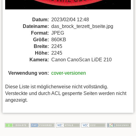
Datum:
2023/02/04 12:48
Dateiname:
das_brock_terzett_bseite.jpg
Format:
JPEG
Größe:
860KB
Breite:
2245
Höhe:
2245
Kamera:
Canon CanoScan LiDE 210
Verwendung von:
cover-versionen
Diese Liste ist möglicherweise nicht vollständig.
Versteckte und durch ACL gesperrte Seiten werden nicht
angezeigt.