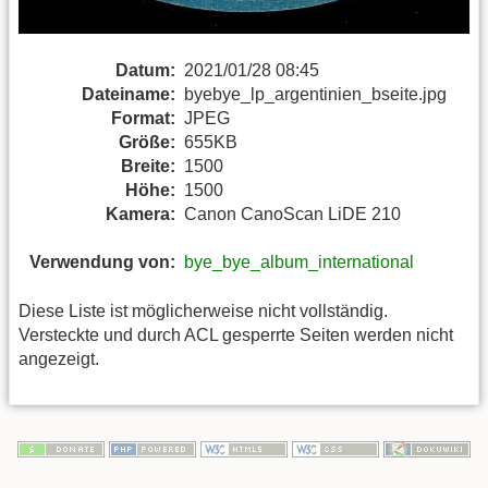
Datum:
2021/01/28 08:45
Dateiname:
byebye_lp_argentinien_bseite.jpg
Format:
JPEG
Größe:
655KB
Breite:
1500
Höhe:
1500
Kamera:
Canon CanoScan LiDE 210
Verwendung von:
bye_bye_album_international
Diese Liste ist möglicherweise nicht vollständig.
Versteckte und durch ACL gesperrte Seiten werden nicht
angezeigt.