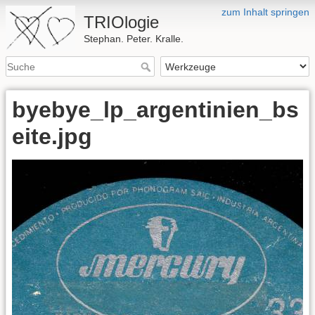
zum Inhalt springen
TRIOlogie
Stephan. Peter. Kralle.
byebye_lp_argentinien_bs
eite.jpg