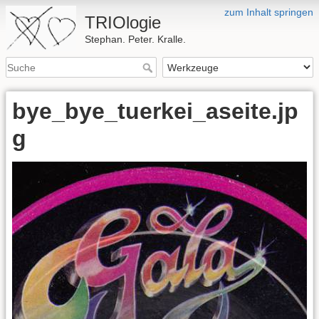
zum Inhalt springen
TRIOlogie
Stephan. Peter. Kralle.
bye_bye_tuerkei_aseite.jp
g