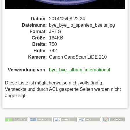
Datum:
2014/05/08 22:24
Dateiname:
bye_bye_lp_spanien_bseite.jpg
Format:
JPEG
Größe:
164KB
Breite:
750
Höhe:
742
Kamera:
Canon CanoScan LiDE 210
Verwendung von:
bye_bye_album_international
Diese Liste ist möglicherweise nicht vollständig.
Versteckte und durch ACL gesperrte Seiten werden nicht
angezeigt.