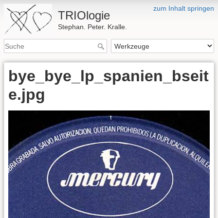
zum Inhalt springen
TRIOlogie
Stephan. Peter. Kralle.
bye_bye_lp_spanien_bseit
e.jpg