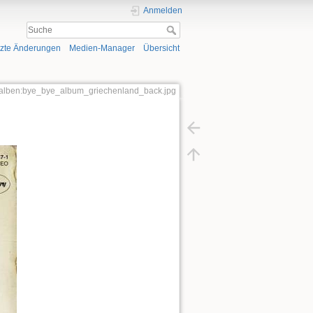
Anmelden
tzte Änderungen
Medien-Manager
Übersicht
er:alben:bye_bye_album_griechenland_back.jpg