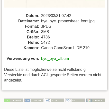
Datum:
2023/03/31 07:42
Dateiname:
bye_bye_promosheet_front.jpg
Format:
JPEG
Größe:
3MB
Breite:
4786
Höhe:
5472
Kamera:
Canon CanoScan LiDE 210
Verwendung von:
bye_bye_album
Diese Liste ist möglicherweise nicht vollständig.
Versteckte und durch ACL gesperrte Seiten werden nicht
angezeigt.