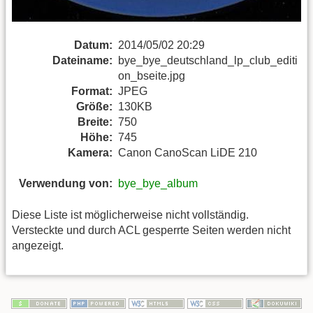
Datum:
2014/05/02 20:29
Dateiname:
bye_bye_deutschland_lp_club_editi
on_bseite.jpg
Format:
JPEG
Größe:
130KB
Breite:
750
Höhe:
745
Kamera:
Canon CanoScan LiDE 210
Verwendung von:
bye_bye_album
Diese Liste ist möglicherweise nicht vollständig.
Versteckte und durch ACL gesperrte Seiten werden nicht
angezeigt.