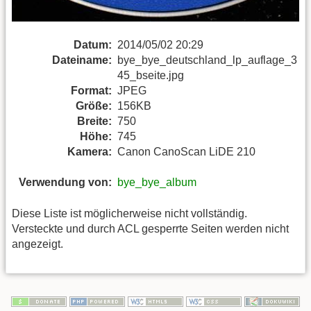
Datum:
2014/05/02 20:29
Dateiname:
bye_bye_deutschland_lp_auflage_3
45_bseite.jpg
Format:
JPEG
Größe:
156KB
Breite:
750
Höhe:
745
Kamera:
Canon CanoScan LiDE 210
Verwendung von:
bye_bye_album
Diese Liste ist möglicherweise nicht vollständig.
Versteckte und durch ACL gesperrte Seiten werden nicht
angezeigt.