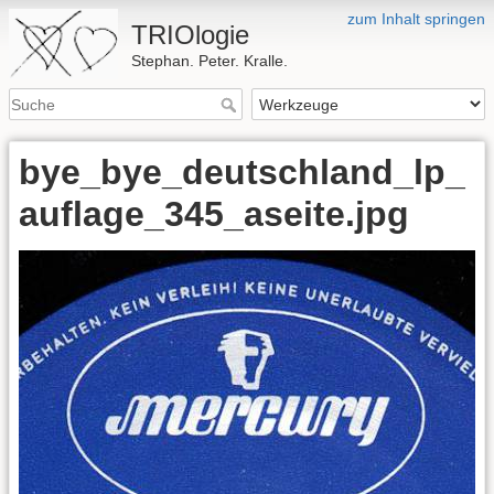
zum Inhalt springen
TRIOlogie
Stephan. Peter. Kralle.
bye_bye_deutschland_lp_
auflage_345_aseite.jpg