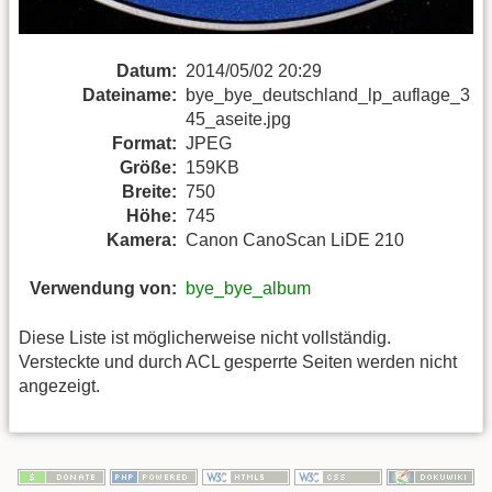
Datum:
2014/05/02 20:29
Dateiname:
bye_bye_deutschland_lp_auflage_3
45_aseite.jpg
Format:
JPEG
Größe:
159KB
Breite:
750
Höhe:
745
Kamera:
Canon CanoScan LiDE 210
Verwendung von:
bye_bye_album
Diese Liste ist möglicherweise nicht vollständig.
Versteckte und durch ACL gesperrte Seiten werden nicht
angezeigt.