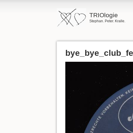
TRIOlogie
Stephan. Peter. Kralle.
bye_bye_club_fe