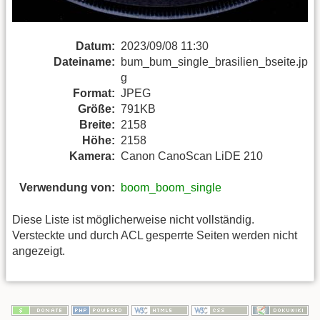
Datum:
2023/09/08 11:30
Dateiname:
bum_bum_single_brasilien_bseite.jp
g
Format:
JPEG
Größe:
791KB
Breite:
2158
Höhe:
2158
Kamera:
Canon CanoScan LiDE 210
Verwendung von:
boom_boom_single
Diese Liste ist möglicherweise nicht vollständig.
Versteckte und durch ACL gesperrte Seiten werden nicht
angezeigt.