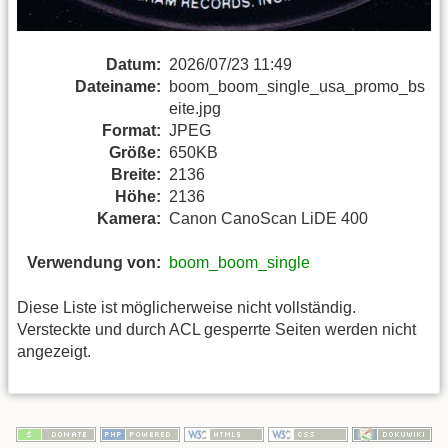
Datum:
2026/07/23 11:49
Dateiname:
boom_boom_single_usa_promo_bs
eite.jpg
Format:
JPEG
Größe:
650KB
Breite:
2136
Höhe:
2136
Kamera:
Canon CanoScan LiDE 400
Verwendung von:
boom_boom_single
Diese Liste ist möglicherweise nicht vollständig.
Versteckte und durch ACL gesperrte Seiten werden nicht
angezeigt.