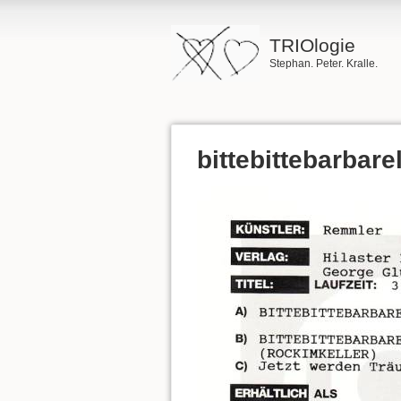
TRIOlogie
Stephan. Peter. Kralle.
bittebittebarbar