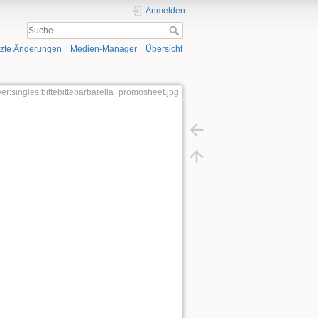
Anmelden
tzte Änderungen
Medien-Manager
Übersicht
er:singles:bittebittebarbarella_promosheet.jpg