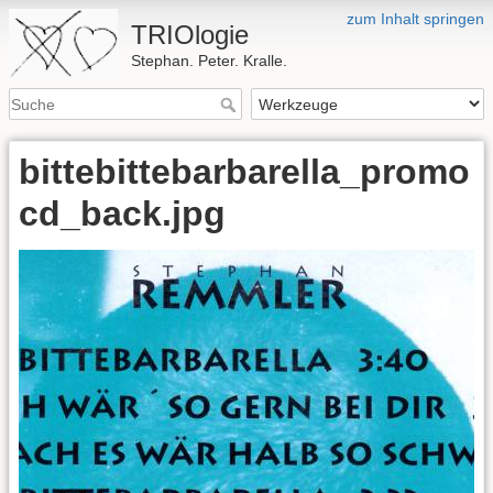
zum Inhalt springen
TRIOlogie
Stephan. Peter. Kralle.
bittebittebarbarella_promo
cd_back.jpg