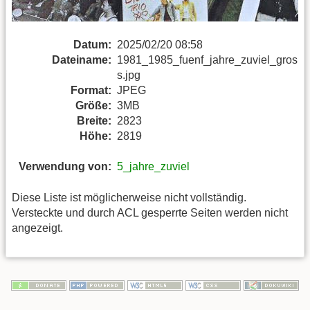
Datum:
2025/02/20 08:58
Dateiname:
1981_1985_fuenf_jahre_zuviel_gros
s.jpg
Format:
JPEG
Größe:
3MB
Breite:
2823
Höhe:
2819
Verwendung von:
5_jahre_zuviel
Diese Liste ist möglicherweise nicht vollständig.
Versteckte und durch ACL gesperrte Seiten werden nicht
angezeigt.