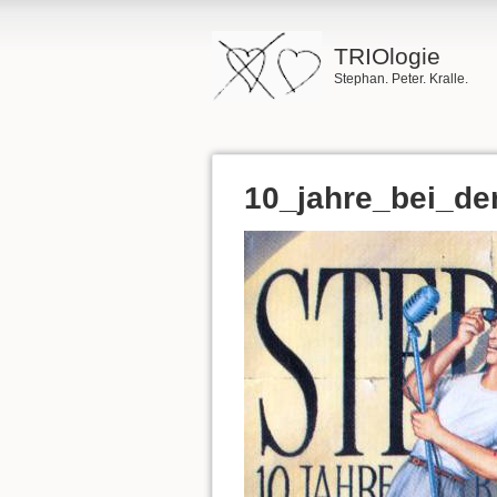
TRIOlogie
Stephan. Peter. Kralle.
10_jahre_bei_de