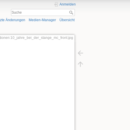
Anmelden
tzte Änderungen
Medien-Manager
Übersicht
ationen:10_jahre_bei_der_stange_mc_front.jpg