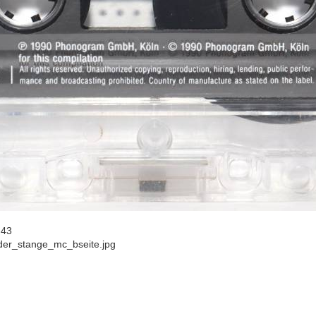
:43
der_stange_mc_bseite.jpg