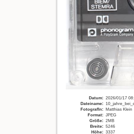
Datum:
2026/01/17 08
Dateiname:
10_jahre_bei_
FotografIn:
Matthias Klein
Format:
JPEG
Größe:
2MB
Breite:
5246
Höhe:
3337