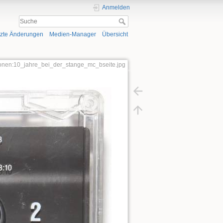
Anmelden
tzte Änderungen
Medien-Manager
Übersicht
tionen:10_jahre_bei_der_stange_mc_bseite.jpg