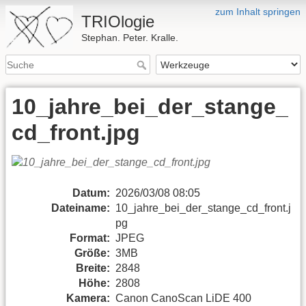
zum Inhalt springen
TRIOlogie
Stephan. Peter. Kralle.
10_jahre_bei_der_stange_
cd_front.jpg
Datum:
2026/03/08 08:05
Dateiname:
10_jahre_bei_der_stange_cd_front.j
pg
Format:
JPEG
Größe:
3MB
Breite:
2848
Höhe:
2808
Kamera:
Canon CanoScan LiDE 400