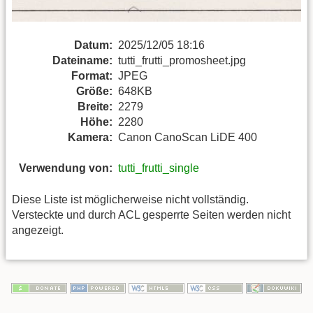
Datum:
2025/12/05 18:16
Dateiname:
tutti_frutti_promosheet.jpg
Format:
JPEG
Größe:
648KB
Breite:
2279
Höhe:
2280
Kamera:
Canon CanoScan LiDE 400
Verwendung von:
tutti_frutti_single
Diese Liste ist möglicherweise nicht vollständig.
Versteckte und durch ACL gesperrte Seiten werden nicht
angezeigt.