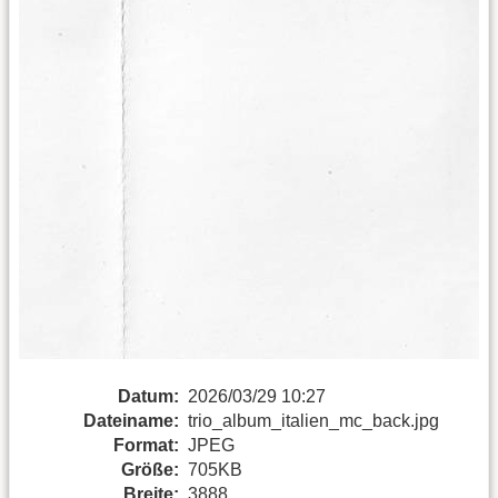
Datum:
2026/03/29 10:27
Dateiname:
trio_album_italien_mc_back.jpg
Format:
JPEG
Größe:
705KB
Breite:
3888