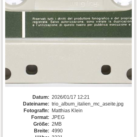
Datum:
2026/01/17 12:21
Dateiname:
trio_album_italien_mc_aseite.jpg
FotografIn:
Matthias Klein
Format:
JPEG
Größe:
2MB
Breite:
4990