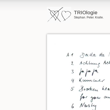
TRIOlogie
Stephan. Peter. Kralle.