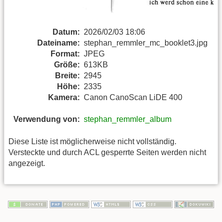
Datum:
2026/02/03 18:06
Dateiname:
stephan_remmler_mc_booklet3.jpg
Format:
JPEG
Größe:
613KB
Breite:
2945
Höhe:
2335
Kamera:
Canon CanoScan LiDE 400
Verwendung von:
stephan_remmler_album
Diese Liste ist möglicherweise nicht vollständig.
Versteckte und durch ACL gesperrte Seiten werden nicht
angezeigt.