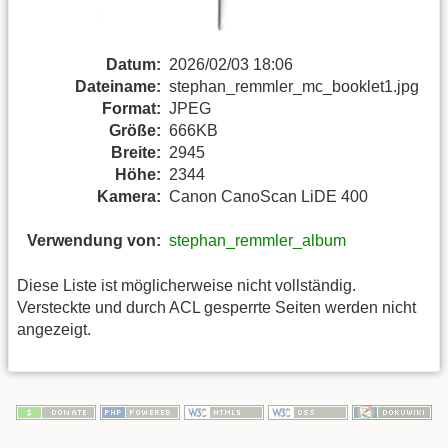
Datum:
2026/02/03 18:06
Dateiname:
stephan_remmler_mc_booklet1.jpg
Format:
JPEG
Größe:
666KB
Breite:
2945
Höhe:
2344
Kamera:
Canon CanoScan LiDE 400
Verwendung von:
stephan_remmler_album
Diese Liste ist möglicherweise nicht vollständig.
Versteckte und durch ACL gesperrte Seiten werden nicht
angezeigt.