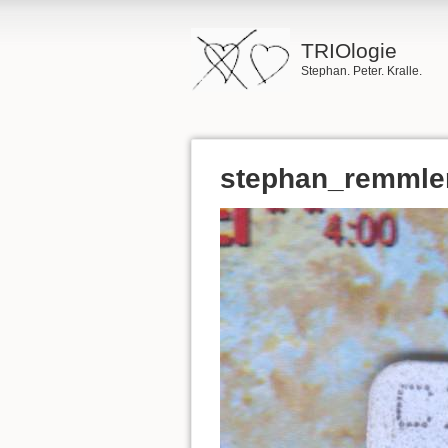
TRIOlogie
Stephan. Peter. Kralle.
stephan_remmler