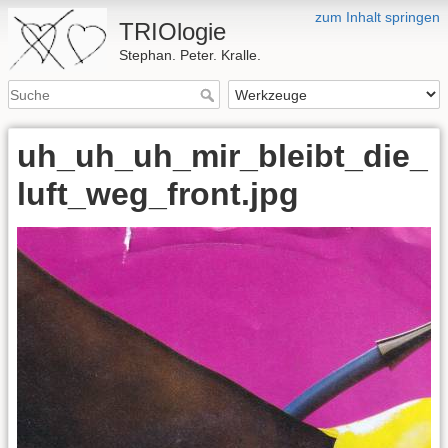
zum Inhalt springen
TRIOlogie
Stephan. Peter. Kralle.
uh_uh_uh_mir_bleibt_die_
luft_weg_front.jpg