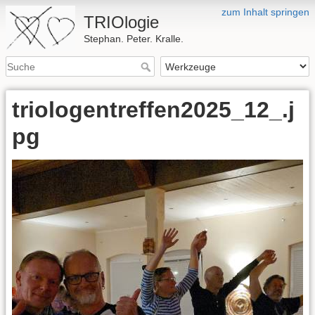
zum Inhalt springen
TRIOlogie
Stephan. Peter. Kralle.
triologentreffen2025_12_.j
pg