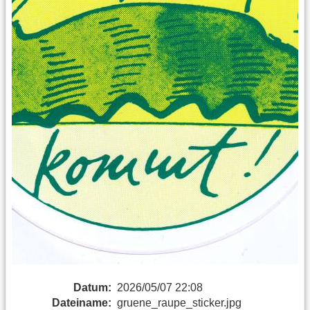
Datum:
2026/05/07 22:08
Dateiname:
gruene_raupe_sticker.jpg