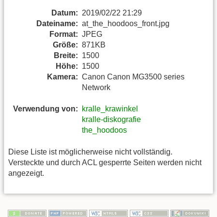
Datum:
2019/02/22 21:29
Dateiname:
at_the_hoodoos_front.jpg
Format:
JPEG
Größe:
871KB
Breite:
1500
Höhe:
1500
Kamera:
Canon Canon MG3500 series
Network
Verwendung von:
kralle_krawinkel
kralle-diskografie
the_hoodoos
Diese Liste ist möglicherweise nicht vollständig.
Versteckte und durch ACL gesperrte Seiten werden nicht
angezeigt.