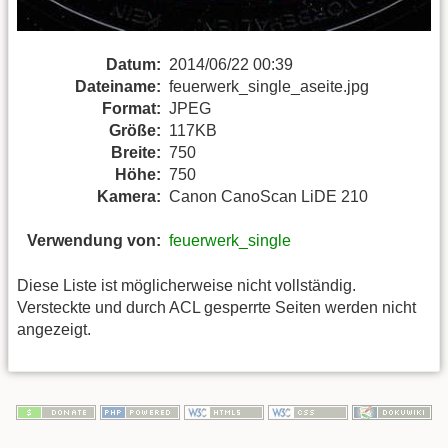
Datum:
2014/06/22 00:39
Dateiname:
feuerwerk_single_aseite.jpg
Format:
JPEG
Größe:
117KB
Breite:
750
Höhe:
750
Kamera:
Canon CanoScan LiDE 210
Verwendung von:
feuerwerk_single
Diese Liste ist möglicherweise nicht vollständig.
Versteckte und durch ACL gesperrte Seiten werden nicht
angezeigt.