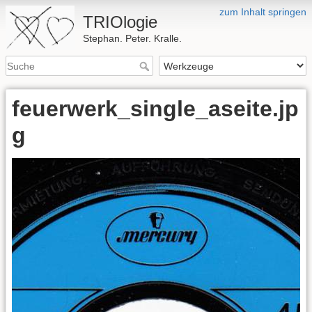
zum Inhalt springen
TRIOlogie
Stephan. Peter. Kralle.
feuerwerk_single_aseite.jp
g