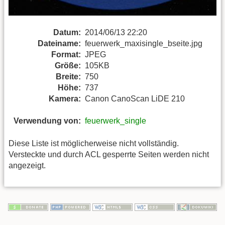
Datum:
2014/06/13 22:20
Dateiname:
feuerwerk_maxisingle_bseite.jpg
Format:
JPEG
Größe:
105KB
Breite:
750
Höhe:
737
Kamera:
Canon CanoScan LiDE 210
Verwendung von:
feuerwerk_single
Diese Liste ist möglicherweise nicht vollständig.
Versteckte und durch ACL gesperrte Seiten werden nicht
angezeigt.