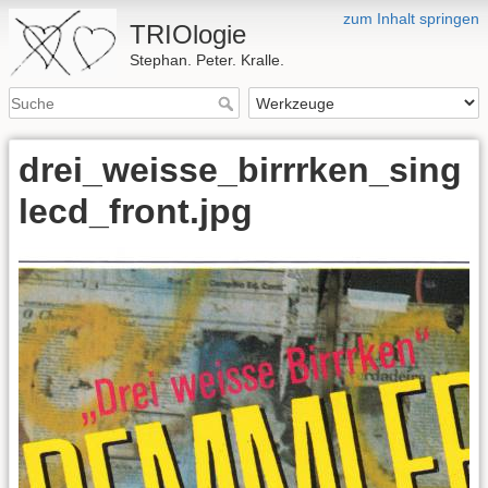
zum Inhalt springen
TRIOlogie
Stephan. Peter. Kralle.
drei_weisse_birrrken_sing
lecd_front.jpg