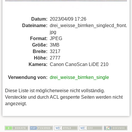
Datum:
2023/04/09 17:26
Dateiname:
drei_weisse_birrrken_singlecd_front.
jpg
Format:
JPEG
Größe:
3MB
Breite:
3217
Höhe:
2777
Kamera:
Canon CanoScan LiDE 210
Verwendung von:
drei_weisse_birrrken_single
Diese Liste ist möglicherweise nicht vollständig.
Versteckte und durch ACL gesperrte Seiten werden nicht
angezeigt.