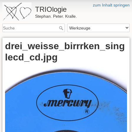
zum Inhalt springen
TRIOlogie
Stephan. Peter. Kralle.
drei_weisse_birrrken_sing
lecd_cd.jpg