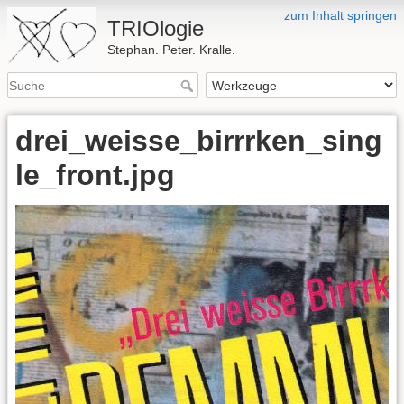
zum Inhalt springen
TRIOlogie
Stephan. Peter. Kralle.
drei_weisse_birrrken_sing
le_front.jpg